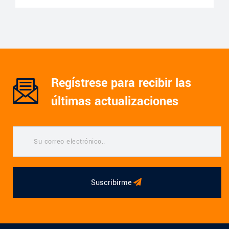
Regístrese para recibir las
últimas actualizaciones
Suscribirme