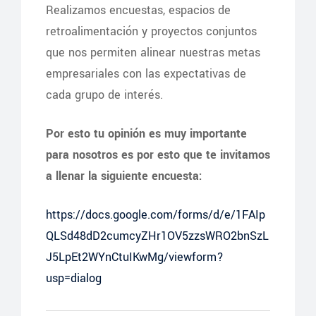
Realizamos encuestas, espacios de
retroalimentación y proyectos conjuntos
que nos permiten alinear nuestras metas
empresariales con las expectativas de
cada grupo de interés.
Por esto tu opinión es muy importante
para nosotros es por esto que te invitamos
a llenar la siguiente encuesta:
https://docs.google.com/forms/d/e/1FAIp
QLSd48dD2cumcyZHr1OV5zzsWRO2bnSzL
J5LpEt2WYnCtuIKwMg/viewform?
usp=dialog