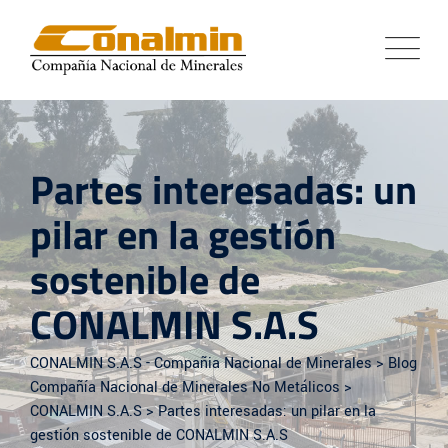
Skip
to
content
Partes interesadas: un
pilar en la gestión
sostenible de
CONALMIN S.A.S
CONALMIN S.A.S - Compañia Nacional de Minerales
>
Blog
Compañía Nacional de Minerales No Metálicos
>
CONALMIN S.A.S
>
Partes interesadas: un pilar en la
gestión sostenible de CONALMIN S.A.S