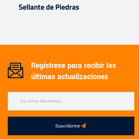
Sellante de Piedras
Regístrese para recibir las
últimas actualizaciones
Suscribirme