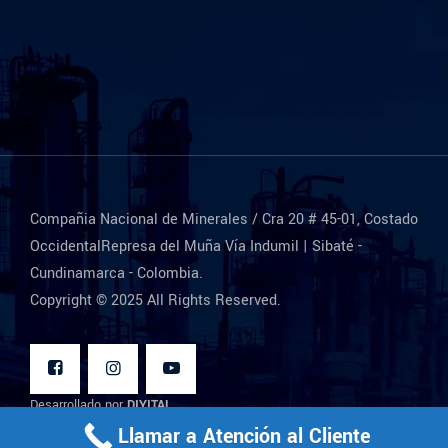
Compañia Nacional de Minerales / Cra 20 # 45-01, Costado
OccidentalRepresa del Muña Vía Indumil | Sibaté -
Cundinamarca - Colombia.
Copyright © 2025 All Rights Reserved.
Desarrollado por
DIYITAL
Llamar a Atención al Cliente